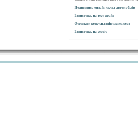
Подивитись онлайн склад автомобілів
Записатись на тест-драйв
Отримати консультацію менеджера
Записатись на сервіс